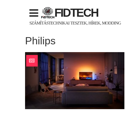
Skip
FIDTECH
to
content
SZÁMÍTÁSTECHNIKAI TESZTEK, HÍREK, MODDING
Philips