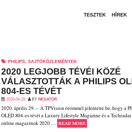
TESZTEK
HÍREK
,
PHILIPS
SAJTÓKÖZLEMÉNYEK
2020 LEGJOBB TÉVÉI KÖZÉ
VÁLASZTOTTÁK A PHILIPS O
804-ES TÉVÉT
2020-04-29
BY
NEGATOR
2020. április 29. – A TPVision örömmel jelentette be, hogy a Ph
OLED 804-es tévét a Luxury Lifestyle Magazine és a Techradar
online magazinok 2020 …
READ MORE