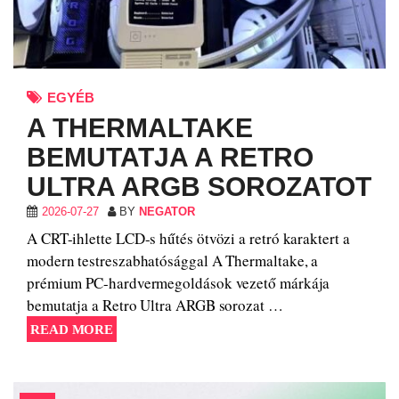
EGYÉB
A THERMALTAKE
BEMUTATJA A RETRO
ULTRA ARGB SOROZATOT
2026-07-27
BY
NEGATOR
A CRT-ihlette LCD-s hűtés ötvözi a retró karaktert a
modern testreszabhatósággal A Thermaltake, a
prémium PC-hardvermegoldások vezető márkája
bemutatja a Retro Ultra ARGB sorozat …
READ MORE