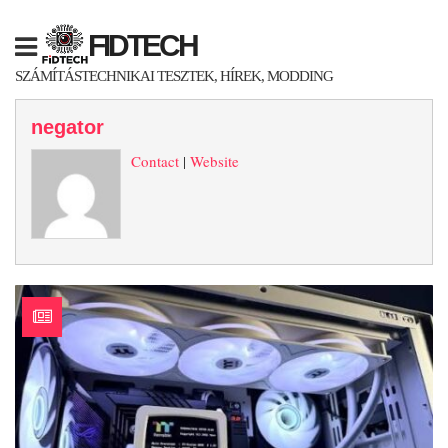
Skip
to
FIDTECH
content
SZÁMÍTÁSTECHNIKAI TESZTEK, HÍREK, MODDING
negator
Contact
|
Website