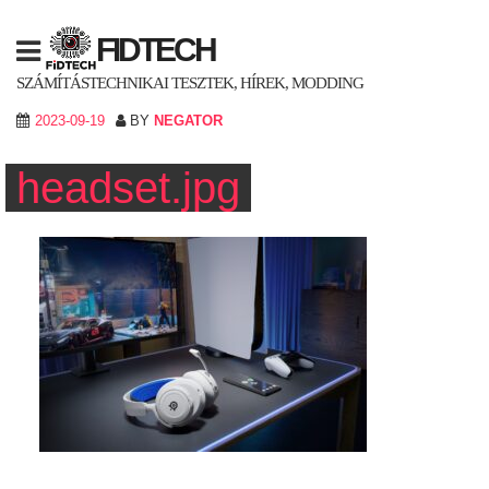
Skip
to
FIDTECH
content
SZÁMÍTÁSTECHNIKAI TESZTEK, HÍREK, MODDING
2023-09-19
BY
NEGATOR
headset.jpg