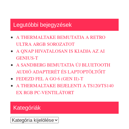
Legutóbbi bejegyzések
A THERMALTAKE BEMUTATJA A RETRO
ULTRA ARGB SOROZATOT
A QNAP HIVATALOSAN IS KIADJA AZ AI
GENIUS-T
A SANDBERG BEMUTATJA ÚJ BLUETOOTH
AUDIÓ ADAPTERÉT ÉS LAPTOPTÖLTŐIT
FEDEZD FEL A GO 6 (GEN II)-T
A THERMALTAKE BEJELENTI A TS120/TS140
EX RGB PC-VENTILÁTORT
Kategóriák
Kategóriák