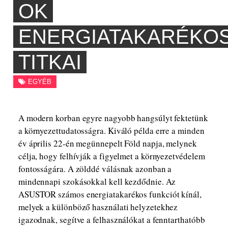
OK
ENERGIATAKARÉKO
TITKAI
EGYÉB
A modern korban egyre nagyobb hangsúlyt fektetünk
a környezettudatosságra. Kiváló példa erre a minden
év április 22-én megünnepelt Föld napja, melynek
célja, hogy felhívják a figyelmet a környezetvédelem
fontosságára. A zölddé válásnak azonban a
mindennapi szokásokkal kell kezdődnie. Az
ASUSTOR számos energiatakarékos funkciót kínál,
melyek a különböző használati helyzetekhez
igazodnak, segítve a felhasználókat a fenntarthatóbb