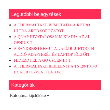
Legutóbbi bejegyzések
A THERMALTAKE BEMUTATJA A RETRO
ULTRA ARGB SOROZATOT
A QNAP HIVATALOSAN IS KIADJA AZ AI
GENIUS-T
A SANDBERG BEMUTATJA ÚJ BLUETOOTH
AUDIÓ ADAPTERÉT ÉS LAPTOPTÖLTŐIT
FEDEZD FEL A GO 6 (GEN II)-T
A THERMALTAKE BEJELENTI A TS120/TS140
EX RGB PC-VENTILÁTORT
Kategóriák
Kategóriák