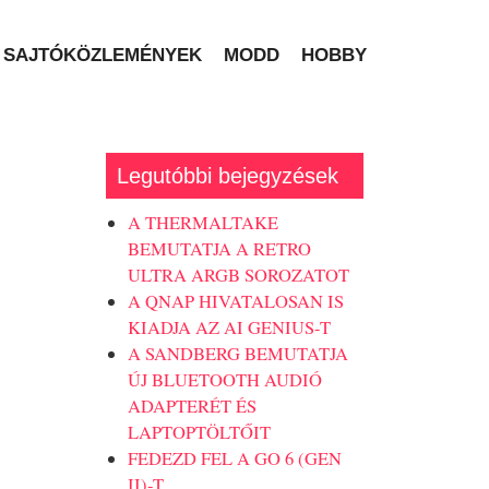
SAJTÓKÖZLEMÉNYEK
MODD
HOBBY
Legutóbbi bejegyzések
A THERMALTAKE
BEMUTATJA A RETRO
ULTRA ARGB SOROZATOT
A QNAP HIVATALOSAN IS
KIADJA AZ AI GENIUS-T
A SANDBERG BEMUTATJA
ÚJ BLUETOOTH AUDIÓ
ADAPTERÉT ÉS
LAPTOPTÖLTŐIT
FEDEZD FEL A GO 6 (GEN
II)-T