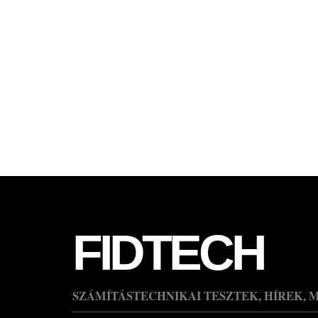
FIDTECH
SZÁMÍTÁSTECHNIKAI TESZTEK, HÍREK, 