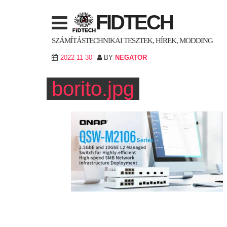
Skip
FIDTECH
to
content
SZÁMÍTÁSTECHNIKAI TESZTEK, HÍREK, MODDING
2022-11-30
BY
NEGATOR
borito.jpg