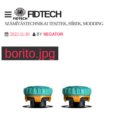
Skip
to
FIDTECH
content
SZÁMÍTÁSTECHNIKAI TESZTEK, HÍREK, MODDING
2022-11-30
BY
NEGATOR
borito.jpg