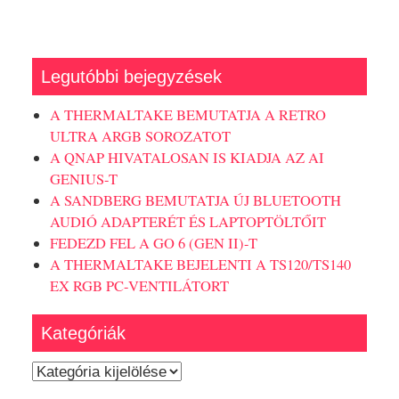
Legutóbbi bejegyzések
A THERMALTAKE BEMUTATJA A RETRO
ULTRA ARGB SOROZATOT
A QNAP HIVATALOSAN IS KIADJA AZ AI
GENIUS-T
A SANDBERG BEMUTATJA ÚJ BLUETOOTH
AUDIÓ ADAPTERÉT ÉS LAPTOPTÖLTŐIT
FEDEZD FEL A GO 6 (GEN II)-T
A THERMALTAKE BEJELENTI A TS120/TS140
EX RGB PC-VENTILÁTORT
Kategóriák
Kategóriák