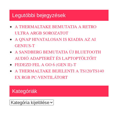
Legutóbbi bejegyzések
A THERMALTAKE BEMUTATJA A RETRO
ULTRA ARGB SOROZATOT
A QNAP HIVATALOSAN IS KIADJA AZ AI
GENIUS-T
A SANDBERG BEMUTATJA ÚJ BLUETOOTH
AUDIÓ ADAPTERÉT ÉS LAPTOPTÖLTŐIT
FEDEZD FEL A GO 6 (GEN II)-T
A THERMALTAKE BEJELENTI A TS120/TS140
EX RGB PC-VENTILÁTORT
Kategóriák
Kategóriák