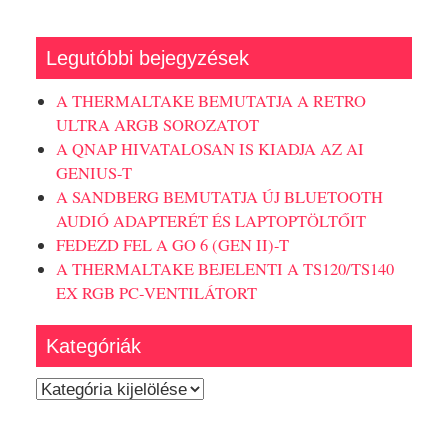
Legutóbbi bejegyzések
A THERMALTAKE BEMUTATJA A RETRO
ULTRA ARGB SOROZATOT
A QNAP HIVATALOSAN IS KIADJA AZ AI
GENIUS-T
A SANDBERG BEMUTATJA ÚJ BLUETOOTH
AUDIÓ ADAPTERÉT ÉS LAPTOPTÖLTŐIT
FEDEZD FEL A GO 6 (GEN II)-T
A THERMALTAKE BEJELENTI A TS120/TS140
EX RGB PC-VENTILÁTORT
Kategóriák
Kategóriák