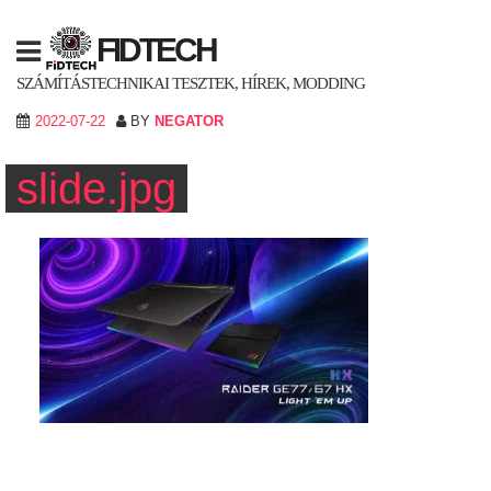
Skip
to
FIDTECH
content
SZÁMÍTÁSTECHNIKAI TESZTEK, HÍREK, MODDING
2022-07-22
BY
NEGATOR
slide.jpg