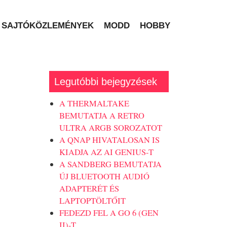
SAJTÓKÖZLEMÉNYEK
MODD
HOBBY
Legutóbbi bejegyzések
A THERMALTAKE
BEMUTATJA A RETRO
ULTRA ARGB SOROZATOT
A QNAP HIVATALOSAN IS
KIADJA AZ AI GENIUS-T
A SANDBERG BEMUTATJA
ÚJ BLUETOOTH AUDIÓ
ADAPTERÉT ÉS
LAPTOPTÖLTŐIT
FEDEZD FEL A GO 6 (GEN
II)-T