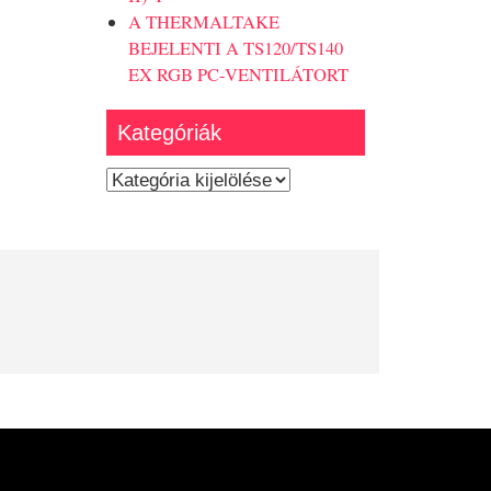
A THERMALTAKE
BEJELENTI A TS120/TS140
EX RGB PC-VENTILÁTORT
Kategóriák
Kategóriák