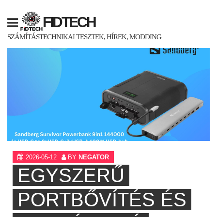
Skip
to
FIDTECH
content
SZÁMÍTÁSTECHNIKAI TESZTEK, HÍREK, MODDING
2026-05-12
BY
NEGATOR
EGYSZERŰ
PORTBŐVÍTÉS ÉS