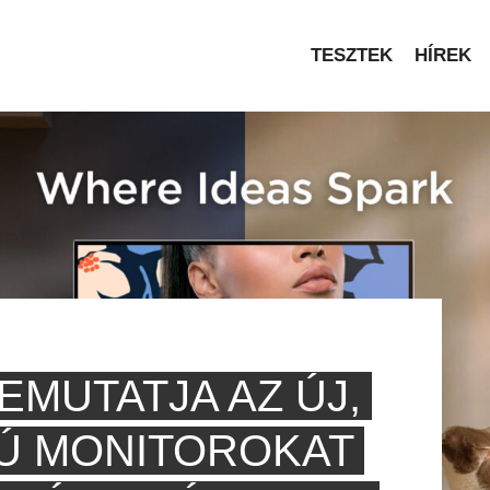
TESZTEK
HÍREK
EMUTATJA AZ ÚJ,
Ú MONITOROKAT