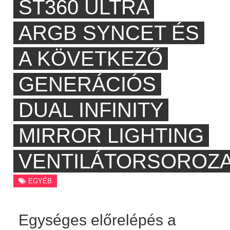
ST360 ULTRA
ARGB SYNCET ÉS
A KÖVETKEZŐ
GENERÁCIÓS
DUAL INFINITY
MIRROR LIGHTING
VENTILÁTORSOROZ
EGYÉB
Egységes előrelépés a