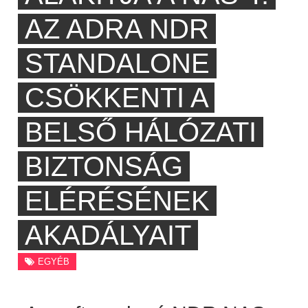
AZ ADRA NDR
STANDALONE
CSÖKKENTI A
BELSŐ HÁLÓZATI
BIZTONSÁG
ELÉRÉSÉNEK
AKADÁLYAIT
EGYÉB