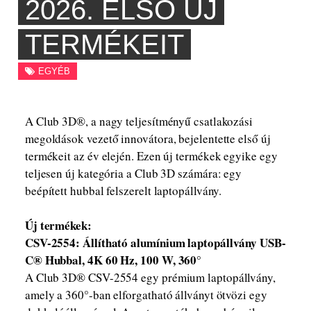
2026. ELSŐ ÚJ
TERMÉKEIT
EGYÉB
A Club 3D®, a nagy teljesítményű csatlakozási
megoldások vezető innovátora, bejelentette első új
termékeit az év elején. Ezen új termékek egyike egy
teljesen új kategória a Club 3D számára: egy
beépített hubbal felszerelt laptopállvány.
Új termékek:
CSV-2554: Állítható alumínium laptopállvány USB-
C® Hubbal, 4K 60 Hz, 100 W, 360°
A Club 3D® CSV-2554 egy prémium laptopállvány,
amely a 360°-ban elforgatható állványt ötvözi egy