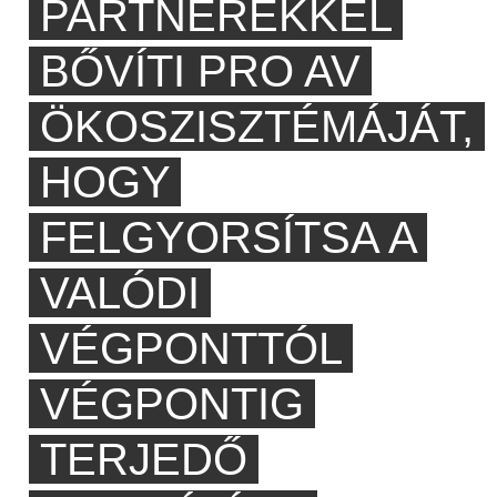
PARTNEREKKEL
BŐVÍTI PRO AV
ÖKOSZISZTÉMÁJÁT,
HOGY
FELGYORSÍTSA A
VALÓDI
VÉGPONTTÓL
VÉGPONTIG
TERJEDŐ