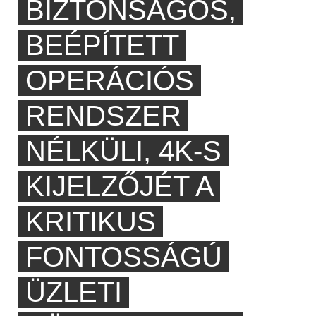
BIZTONSÁGOS,
BEÉPÍTETT
OPERÁCIÓS
RENDSZER
NÉLKÜLI, 4K-S
KIJELZŐJÉT A
KRITIKUS
FONTOSSÁGÚ
ÜZLETI