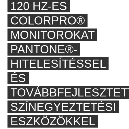
120 HZ-ES
COLORPRO®
MONITOROKAT
PANTONE®-
HITELESÍTÉSSEL
ÉS
TOVÁBBFEJLESZTET
SZÍNEGYEZTETÉSI
ESZKÖZÖKKEL