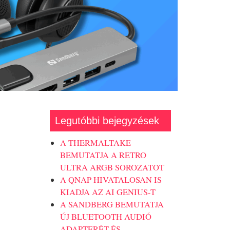
Legutóbbi bejegyzések
A THERMALTAKE
BEMUTATJA A RETRO
ULTRA ARGB SOROZATOT
A QNAP HIVATALOSAN IS
KIADJA AZ AI GENIUS-T
A SANDBERG BEMUTATJA
ÚJ BLUETOOTH AUDIÓ
ADAPTERÉT ÉS