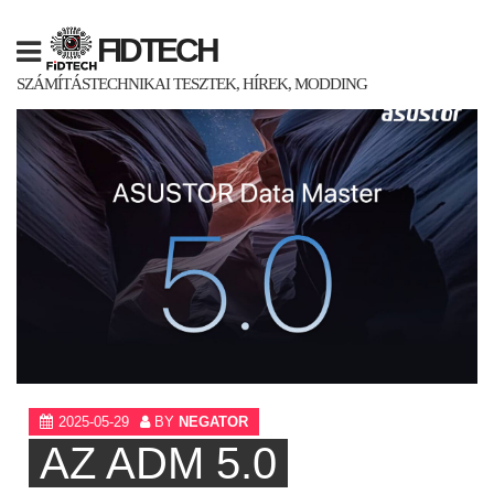
Skip
to
FIDTECH
content
SZÁMÍTÁSTECHNIKAI TESZTEK, HÍREK, MODDING
2025-05-29
BY
NEGATOR
AZ ADM 5.0