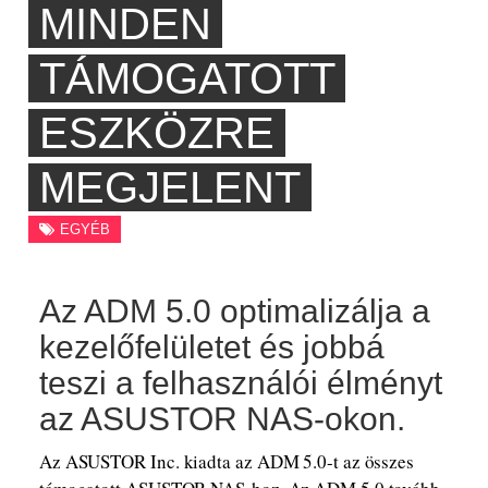
MINDEN
TÁMOGATOTT
ESZKÖZRE
MEGJELENT
EGYÉB
Az ADM 5.0 optimalizálja a
kezelőfelületet és jobbá
teszi a felhasználói élményt
az ASUSTOR NAS-okon.
Az ASUSTOR Inc. kiadta az ADM 5.0-t az összes