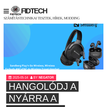
Skip
to
FIDTECH
content
SZÁMÍTÁSTECHNIKAI TESZTEK, HÍREK, MODDING
2025-05-14
BY
NEGATOR
HANGOLÓDJ A
NYÁRRA A