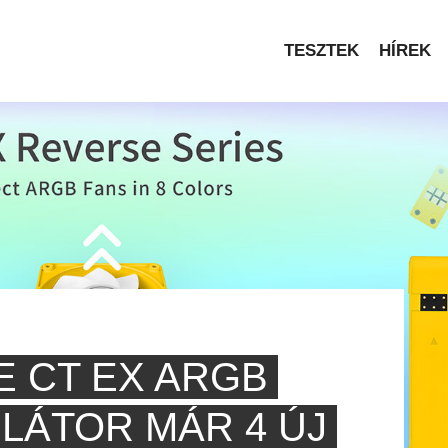
TESZTEK
HÍREK
E CT EX ARGB
LÁTOR MÁR 4 ÚJ