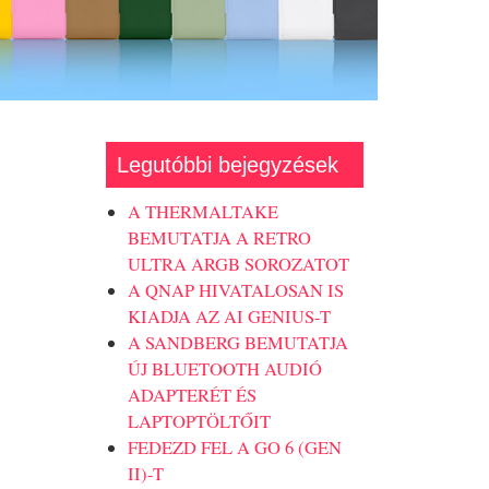
Legutóbbi bejegyzések
A THERMALTAKE
BEMUTATJA A RETRO
ULTRA ARGB SOROZATOT
A QNAP HIVATALOSAN IS
KIADJA AZ AI GENIUS-T
A SANDBERG BEMUTATJA
ÚJ BLUETOOTH AUDIÓ
ADAPTERÉT ÉS
LAPTOPTÖLTŐIT
FEDEZD FEL A GO 6 (GEN
II)-T