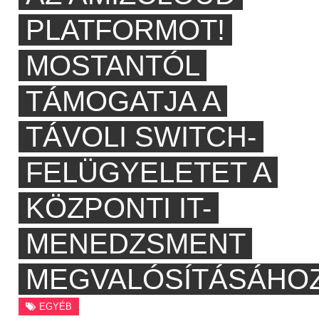
PLATFORMOT!
MOSTANTÓL
TÁMOGATJA A
TÁVOLI SWITCH-
FELÜGYELETET A
KÖZPONTI IT-
MENEDZSMENT
MEGVALÓSÍTÁSÁHO
EGYÉB