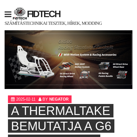
Skip
to
FIDTECH
content
SZÁMÍTÁSTECHNIKAI TESZTEK, HÍREK, MODDING
2025-02-11
BY
NEGATOR
A THERMALTAKE
BEMUTATJA A G6