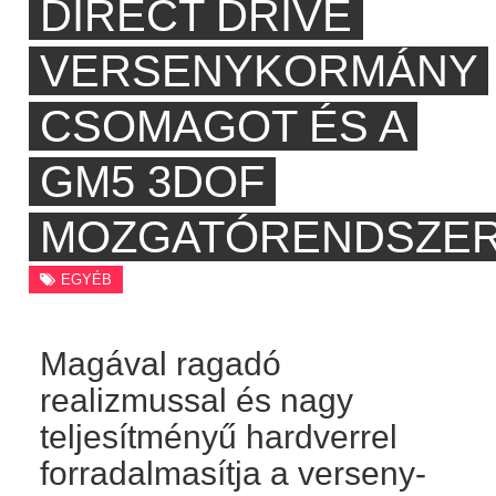
DIRECT DRIVE
VERSENYKORMÁNY
CSOMAGOT ÉS A
GM5 3DOF
MOZGATÓRENDSZE
EGYÉB
Magával ragadó
realizmussal és nagy
teljesítményű hardverrel
forradalmasítja a verseny-