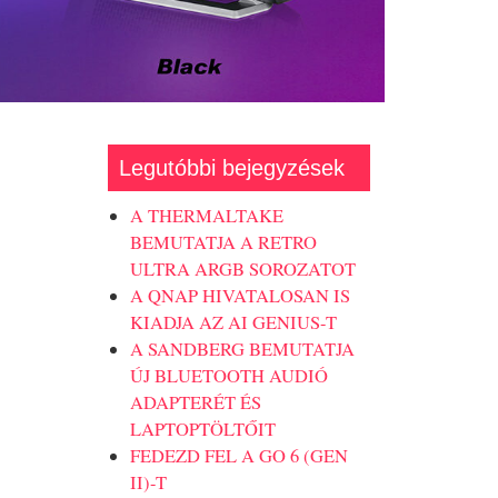
Legutóbbi bejegyzések
A THERMALTAKE
BEMUTATJA A RETRO
ULTRA ARGB SOROZATOT
A QNAP HIVATALOSAN IS
KIADJA AZ AI GENIUS-T
A SANDBERG BEMUTATJA
ÚJ BLUETOOTH AUDIÓ
ADAPTERÉT ÉS
LAPTOPTÖLTŐIT
FEDEZD FEL A GO 6 (GEN
II)-T