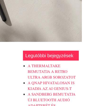
Legutóbbi bejegyzések
A THERMALTAKE
BEMUTATJA A RETRO
ULTRA ARGB SOROZATOT
A QNAP HIVATALOSAN IS
KIADJA AZ AI GENIUS-T
A SANDBERG BEMUTATJA
ÚJ BLUETOOTH AUDIÓ
ADAPTERÉT ÉS