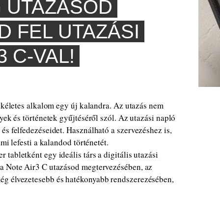
 UTAZÁSOD
D FEL UTAZÁSI
 C-VAL!
tökéletes alkalom egy új kalandra. Az utazás nem
yek és történetek gyűjtéséről szól. Az utazási napló
és felfedezéseidet. Használható a szervezéshez is,
mi lefesti a kalandod történetét.
 tabletként egy ideális társ a digitális utazási
 a Note Air3 C utazásod megtervezésében, az
ég élvezetesebb és hatékonyabb rendszerezésében,