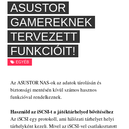
ASUSTOR
GAMEREKNEK
TERVEZETT
FUNKCIÓIT!
EGYÉB
Az ASUSTOR NAS-ok az adatok tárolásán és
biztonsági mentésén kívül számos hasznos
funkcióval rendelkeznek.
Használd az iSCSI-t a játéktárhelyed bővítéséhez
Az iSCSI egy protokoll, ami hálózati tárhelyet helyi
tárhelyként kezeli. Mivel az iSCSI-vel csatlakoztatott