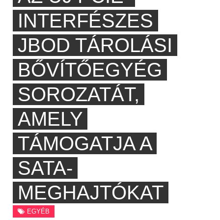
INTERFÉSZES
JBOD TÁROLÁSI
BŐVÍTŐEGYÉG
SOROZATÁT,
AMELY
TÁMOGATJA A
SATA-
MEGHAJTÓKAT
EGYÉB