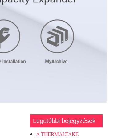
Legutóbbi bejegyzések
A THERMALTAKE