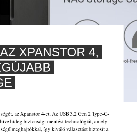
AZ XPANSTOR 4,
EGÚJABB
GE
égét, az Xpanstor 4-et. Az USB 3.2 Gen 2 Type-C-
hive hideg biztonsági mentési technológiát, amely
ségű meghajtókkal, így kiváló választást biztosít a