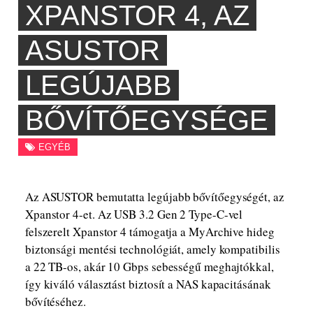
XPANSTOR 4, AZ
ASUSTOR
LEGÚJABB
BŐVÍTŐEGYSÉGE
EGYÉB
Az ASUSTOR bemutatta legújabb bővítőegységét, az
Xpanstor 4-et. Az USB 3.2 Gen 2 Type-C-vel
felszerelt Xpanstor 4 támogatja a MyArchive hideg
biztonsági mentési technológiát, amely kompatibilis
a 22 TB-os, akár 10 Gbps sebességű meghajtókkal,
így kiváló választást biztosít a NAS kapacitásának
bővítéséhez.