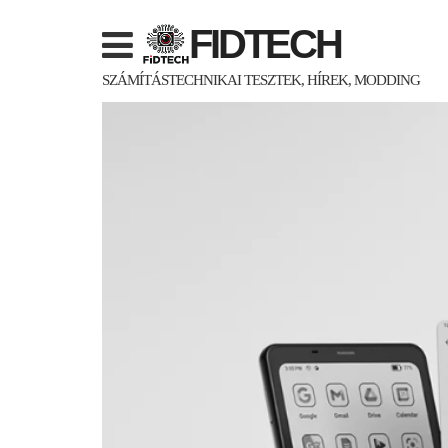
Skip
FIDTECH
to
content
SZÁMÍTÁSTECHNIKAI TESZTEK, HÍREK, MODDING