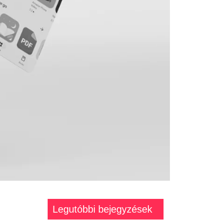
Legutóbbi bejegyzések