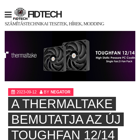
Skip
to
FIDTECH
content
SZÁMÍTÁSTECHNIKAI TESZTEK, HÍREK, MODDING
2023-09-12
BY
NEGATOR
A THERMALTAKE
BEMUTATJA AZ ÚJ
TOUGHFAN 12/14