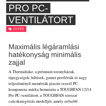
PRO PC-
VENTILÁTORT
EGYÉB
Maximális légáramlási
hatékonyság minimális
zajjal
A Thermaltake, a prémium toronyházak,
tápegységek, hűtések, gamer perifériák és nagy
teljesítményű memóriák piacán vezető PC-
komponens márka bemutatta a TOUGHFAN 12/14
Pro PC-ventilátort, a TOUGHFAN sorozat
csúcskategóriás modelljét, amely erősebb