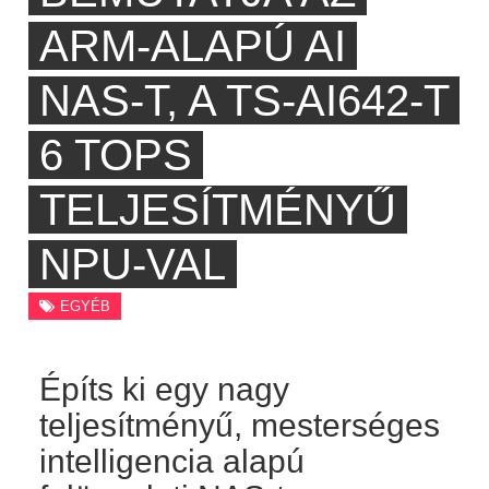
ARM-ALAPÚ AI
NAS-T, A TS-AI642-T
6 TOPS
TELJESÍTMÉNYŰ
NPU-VAL
EGYÉB
Építs ki egy nagy
teljesítményű, mesterséges
intelligencia alapú