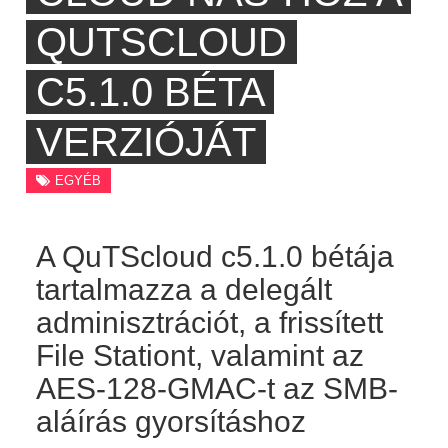
QUTSCLOUD
C5.1.0 BÉTA
VERZIÓJÁT
EGYÉB
A QuTScloud c5.1.0 bétája
tartalmazza a delegált
adminisztrációt, a frissített
File Stationt, valamint az
AES-128-GMAC-t az SMB-
aláírás gyorsításhoz