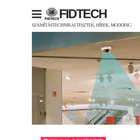
Skip
FIDTECH
to
content
SZÁMÍTÁSTECHNIKAI TESZTEK, HÍREK, MODDING