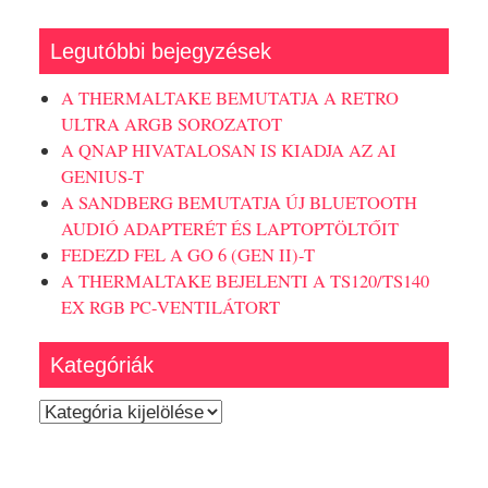
Legutóbbi bejegyzések
A THERMALTAKE BEMUTATJA A RETRO
ULTRA ARGB SOROZATOT
A QNAP HIVATALOSAN IS KIADJA AZ AI
GENIUS-T
A SANDBERG BEMUTATJA ÚJ BLUETOOTH
AUDIÓ ADAPTERÉT ÉS LAPTOPTÖLTŐIT
FEDEZD FEL A GO 6 (GEN II)-T
A THERMALTAKE BEJELENTI A TS120/TS140
EX RGB PC-VENTILÁTORT
Kategóriák
Kategóriák