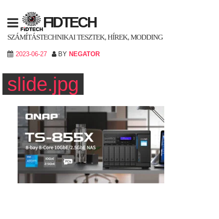
Skip
to
FIDTECH
content
SZÁMÍTÁSTECHNIKAI TESZTEK, HÍREK, MODDING
2023-06-27
BY
NEGATOR
slide.jpg