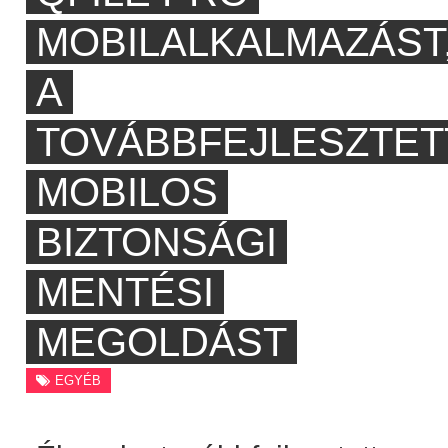
MOBILALKALMAZÁST
A
TOVÁBBFEJLESZTET
MOBILOS
BIZTONSÁGI
MENTÉSI
MEGOLDÁST
EGYÉB