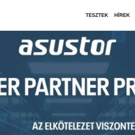
TESZTEK
HÍREK