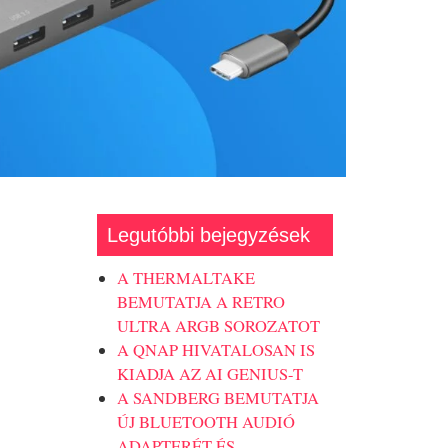
Legutóbbi bejegyzések
A THERMALTAKE
BEMUTATJA A RETRO
ULTRA ARGB SOROZATOT
A QNAP HIVATALOSAN IS
KIADJA AZ AI GENIUS-T
A SANDBERG BEMUTATJA
ÚJ BLUETOOTH AUDIÓ
ADAPTERÉT ÉS