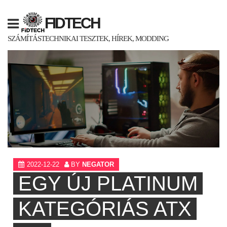
Skip
to
FIDTECH
content
SZÁMÍTÁSTECHNIKAI TESZTEK, HÍREK, MODDING
2022-12-22
BY
NEGATOR
EGY ÚJ PLATINUM
KATEGÓRIÁS ATX