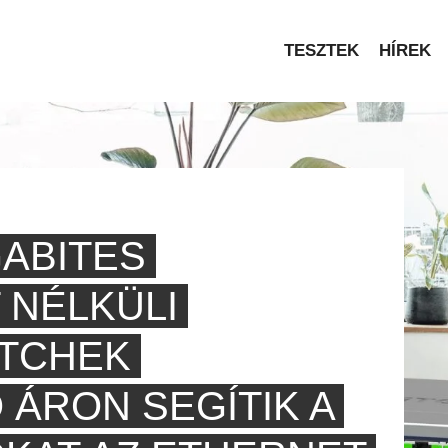
TESZTEK
HÍREK
GABITES
NÉLKÜLI
ITCHEK
 ÁRON SEGÍTIK A