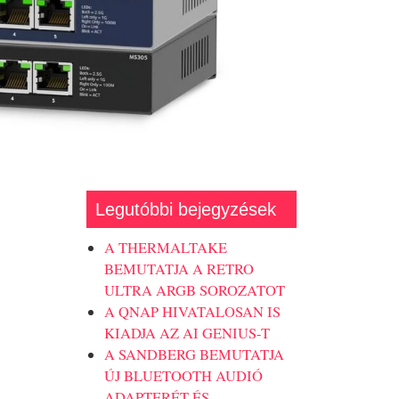
Legutóbbi bejegyzések
A THERMALTAKE
BEMUTATJA A RETRO
ULTRA ARGB SOROZATOT
A QNAP HIVATALOSAN IS
KIADJA AZ AI GENIUS-T
A SANDBERG BEMUTATJA
ÚJ BLUETOOTH AUDIÓ
ADAPTERÉT ÉS