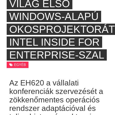
VILÁG ELSŐ
WINDOWS-ALAPÚ
OKOSPROJEKTORÁT
INTEL INSIDE FOR
ENTERPRISE-SZAL
EGYÉB
Az EH620 a vállalati
konferenciák szervezését a
zökkenőmentes operációs
rendszer adaptációval és