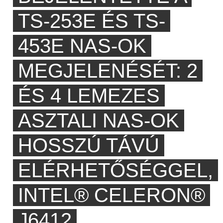
TS-253E ÉS TS-
453E NAS-OK
MEGJELENÉSÉT: 2
ÉS 4 LEMEZES
ASZTALI NAS-OK
HOSSZÚ TÁVÚ
ELÉRHETŐSÉGGEL,
INTEL® CELERON®
J6412