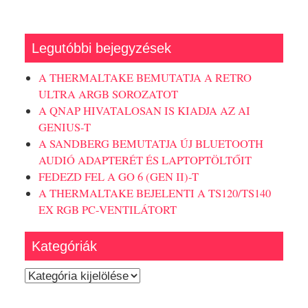
Legutóbbi bejegyzések
A THERMALTAKE BEMUTATJA A RETRO
ULTRA ARGB SOROZATOT
A QNAP HIVATALOSAN IS KIADJA AZ AI
GENIUS-T
A SANDBERG BEMUTATJA ÚJ BLUETOOTH
AUDIÓ ADAPTERÉT ÉS LAPTOPTÖLTŐIT
FEDEZD FEL A GO 6 (GEN II)-T
A THERMALTAKE BEJELENTI A TS120/TS140
EX RGB PC-VENTILÁTORT
Kategóriák
Kategóriák