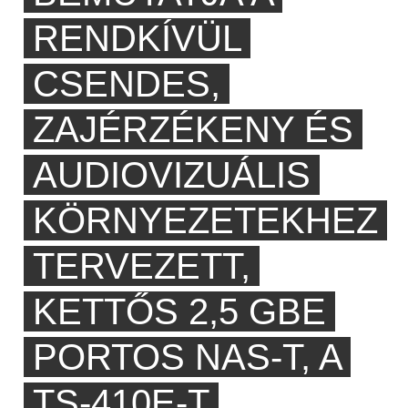
RENDKÍVÜL
CSENDES,
ZAJÉRZÉKENY ÉS
AUDIOVIZUÁLIS
KÖRNYEZETEKHEZ
TERVEZETT,
KETTŐS 2,5 GBE
PORTOS NAS-T, A
TS-410E-T