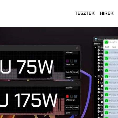
TESZTEK
HÍREK