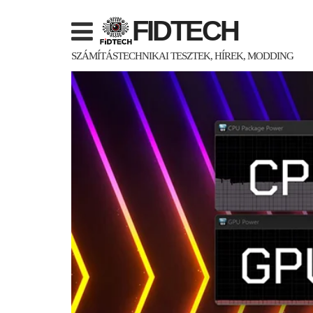
Skip
FIDTECH
to
content
SZÁMÍTÁSTECHNIKAI TESZTEK, HÍREK, MODDING