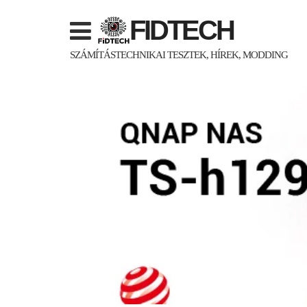
Skip
FIDTECH
to
content
SZÁMÍTÁSTECHNIKAI TESZTEK, HÍREK, MODDING