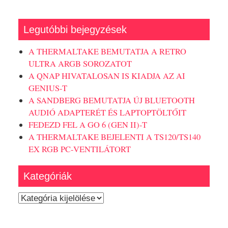
Legutóbbi bejegyzések
A THERMALTAKE BEMUTATJA A RETRO
ULTRA ARGB SOROZATOT
A QNAP HIVATALOSAN IS KIADJA AZ AI
GENIUS-T
A SANDBERG BEMUTATJA ÚJ BLUETOOTH
AUDIÓ ADAPTERÉT ÉS LAPTOPTÖLTŐIT
FEDEZD FEL A GO 6 (GEN II)-T
A THERMALTAKE BEJELENTI A TS120/TS140
EX RGB PC-VENTILÁTORT
Kategóriák
Kategóriák