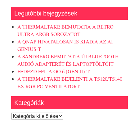
Legutóbbi bejegyzések
A THERMALTAKE BEMUTATJA A RETRO
ULTRA ARGB SOROZATOT
A QNAP HIVATALOSAN IS KIADJA AZ AI
GENIUS-T
A SANDBERG BEMUTATJA ÚJ BLUETOOTH
AUDIÓ ADAPTERÉT ÉS LAPTOPTÖLTŐIT
FEDEZD FEL A GO 6 (GEN II)-T
A THERMALTAKE BEJELENTI A TS120/TS140
EX RGB PC-VENTILÁTORT
Kategóriák
Kategóriák