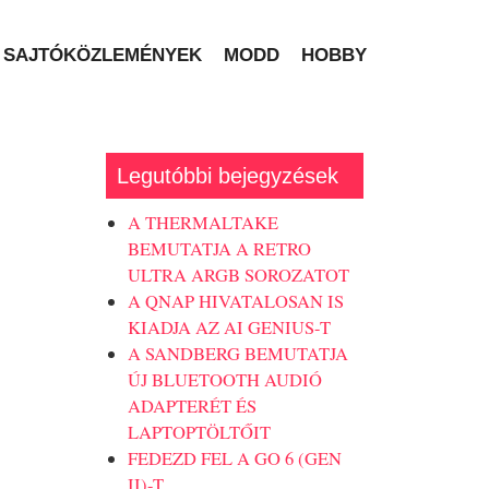
SAJTÓKÖZLEMÉNYEK
MODD
HOBBY
Legutóbbi bejegyzések
A THERMALTAKE
BEMUTATJA A RETRO
ULTRA ARGB SOROZATOT
A QNAP HIVATALOSAN IS
KIADJA AZ AI GENIUS-T
A SANDBERG BEMUTATJA
ÚJ BLUETOOTH AUDIÓ
ADAPTERÉT ÉS
LAPTOPTÖLTŐIT
FEDEZD FEL A GO 6 (GEN
II)-T