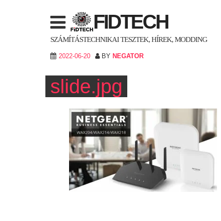
Skip
FIDTECH
to
content
SZÁMÍTÁSTECHNIKAI TESZTEK, HÍREK, MODDING
2022-06-20
BY
NEGATOR
slide.jpg