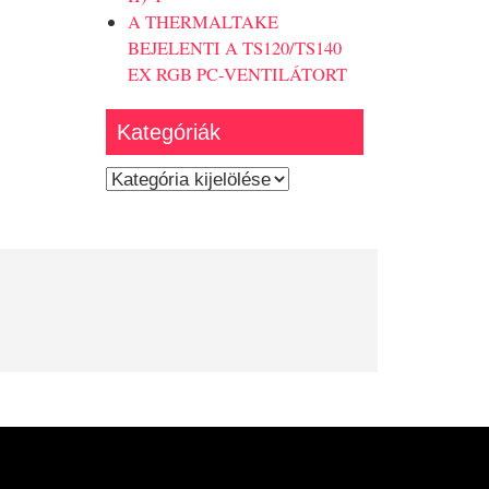
A THERMALTAKE
BEJELENTI A TS120/TS140
EX RGB PC-VENTILÁTORT
Kategóriák
Kategóriák